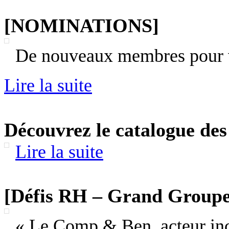
[NOMINATIONS]
De nouveaux membres pour v
Lire la suite
Découvrez le catalogue des
Lire la suite
[Défis RH – Grand Groupe
« Le Comp & Ben, acteur inc