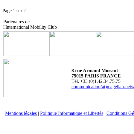
Page 1 sur 2.
Partenaires de
l'International Mobility Club
8 rue Armand Moisant
75015 PARIS FRANCE
Tél. +33 (0)1.42.34.75.75
communication(at)magellan-net
-
Mentions légales
|
Politique Informatique et Libertés
|
Conditions Gén