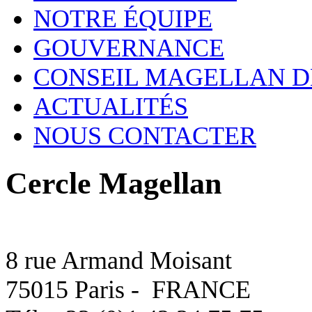
NOTRE ÉQUIPE
GOUVERNANCE
CONSEIL MAGELLAN D
ACTUALITÉS
NOUS CONTACTER
Cercle Magellan
8 rue Armand Moisant
75015 Paris - FRANCE