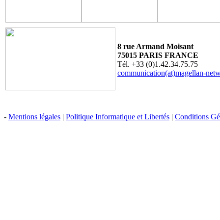
8 rue Armand Moisant
75015 PARIS FRANCE
Tél. +33 (0)1.42.34.75.75
communication(at)magellan-net
-
Mentions légales
|
Politique Informatique et Libertés
|
Conditions Gén