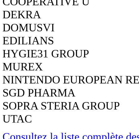
COOPERATIVE U
DEKRA
DOMUSVI
EDILIANS
HYGIE31 GROUP
MUREX
NINTENDO EUROPEAN R
SGD PHARMA
SOPRA STERIA GROUP
UTAC
Consultez la liste complète d