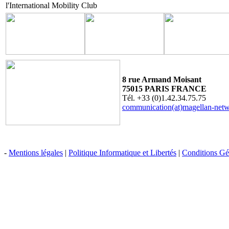
l'International Mobility Club
8 rue Armand Moisant
75015 PARIS FRANCE
Tél. +33 (0)1.42.34.75.75
communication(at)magellan-net
-
Mentions légales
|
Politique Informatique et Libertés
|
Conditions Gén