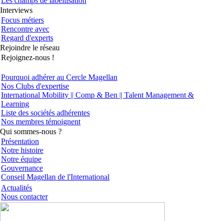
Les champs de labellisation
Interviews
Focus métiers
Rencontre avec
Regard d'experts
Rejoindre le réseau
Rejoignez-nous !
Pourquoi adhérer au Cercle Magellan
Nos Clubs d'expertise
International Mobility || Comp & Ben || Talent Management &
Learning
Liste des sociétés adhérentes
Nos membres témoignent
Qui sommes-nous ?
Présentation
Notre histoire
Notre équipe
Gouvernance
Conseil Magellan de l'International
Actualités
Nous contacter