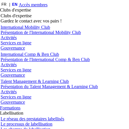
FR
EN
Accès membres
Clubs d'expertise
Clubs d'expertise
Gardez le contact avec vos pairs !
International Mobility Club
Présentation de l'International Mobility Club
Activités
Services en ligne
Gouvernance
International Comp & Ben Club
Présentation de l'International Comp & Ben Club
Activités
Services en ligne
Gouvernance
Talent Management & Learning Club
Présentation du Talent Management & Learning Club
Activités
Services en ligne
Gouvernance
Formations
Labellisation
Le réseau des prestataires labellisés
Le processus de labellisation