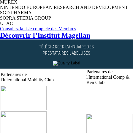
MUREX
NINTENDO EUROPEAN RESEARCH AND DEVELOPMENT
SGD PHARMA
SOPRA STERIA GROUP
UTAC
Consultez la liste complète des Membres
Découvrir l’Institut Magellan
TÉLÉCHARGER L'ANNUAIRE DES
PRESTATAIRES LABELLISÉS
Partenaires de
Partenaires de
l'International Comp &
l'International Mobility Club
Ben Club