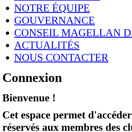
NOTRE ÉQUIPE
GOUVERNANCE
CONSEIL MAGELLAN D
ACTUALITÉS
NOUS CONTACTER
Connexion
Bienvenue !
Cet espace permet d'accéder 
réservés aux membres des cl