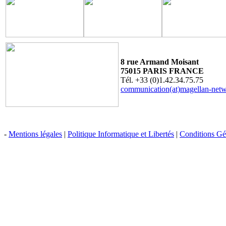
8 rue Armand Moisant
75015 PARIS FRANCE
Tél. +33 (0)1.42.34.75.75
communication(at)magellan-net
-
Mentions légales
|
Politique Informatique et Libertés
|
Conditions Gén