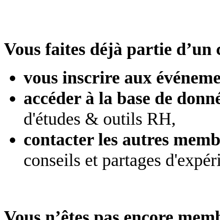
Vous faites déjà partie d’un 
vous inscrire aux événeme
accéder à la base de donn
d'études & outils RH,
contacter les autres mem
conseils et partages d'expér
Vous n’êtes pas encore mem