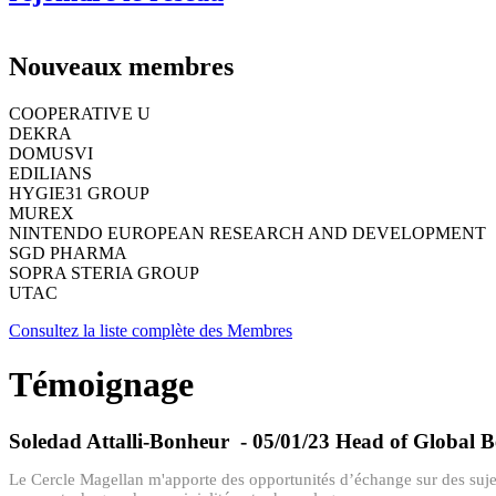
Nouveaux membres
COOPERATIVE U
DEKRA
DOMUSVI
EDILIANS
HYGIE31 GROUP
MUREX
NINTENDO EUROPEAN RESEARCH AND DEVELOPMENT
SGD PHARMA
SOPRA STERIA GROUP
UTAC
Consultez la liste complète des Membres
Témoignage
Soledad Attalli-Bonheur
- 05/01/23
Head of Global B
Le Cercle Magellan m'apporte des opportunités d’échange sur des sujets 