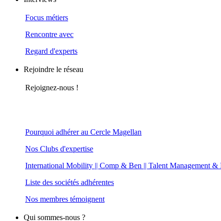
Focus métiers
Rencontre avec
Regard d'experts
Rejoindre le réseau
Rejoignez-nous !
Pourquoi adhérer au Cercle Magellan
Nos Clubs d'expertise
International Mobility || Comp & Ben || Talent Management &
Liste des sociétés adhérentes
Nos membres témoignent
Qui sommes-nous ?