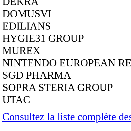
DEKRA
DOMUSVI
EDILIANS
HYGIE31 GROUP
MUREX
NINTENDO EUROPEAN R
SGD PHARMA
SOPRA STERIA GROUP
UTAC
Consultez la liste complète d