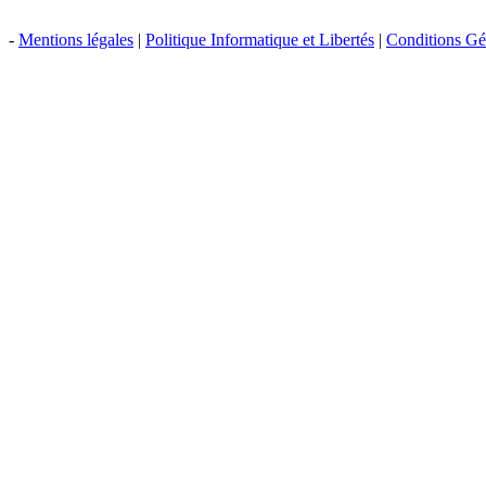
-
Mentions légales
|
Politique Informatique et Libertés
|
Conditions Gén