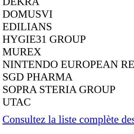
DEKRA
DOMUSVI
EDILIANS
HYGIE31 GROUP
MUREX
NINTENDO EUROPEAN R
SGD PHARMA
SOPRA STERIA GROUP
UTAC
Consultez la liste complète d