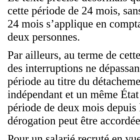
cette période de 24 mois, sans
24 mois s’applique en comptab
deux personnes.
Par ailleurs, au terme de cet
des interruptions ne dépassa
période au titre du détacheme
indépendant et un même Éta
période de deux mois depuis l
dérogation peut être accordée
Pour un salarié recruté en vue