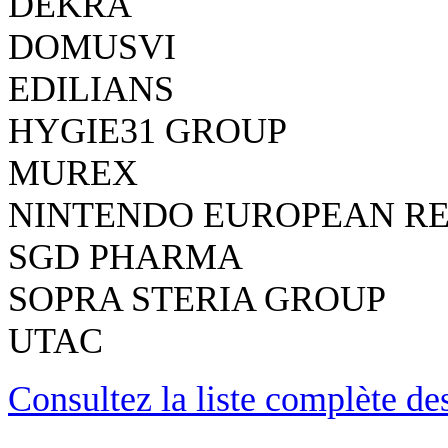
DEKRA
DOMUSVI
EDILIANS
HYGIE31 GROUP
MUREX
NINTENDO EUROPEAN R
SGD PHARMA
SOPRA STERIA GROUP
UTAC
Consultez la liste complète d