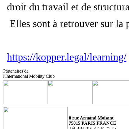
droit du travail et de structur
Elles sont à retrouver sur l
https://kopper.legal/learning/
Partenaires de
l'International Mobility Club
8 rue Armand Moisant
75015 PARIS FRANCE
Tél. +33 (0)1.42.34.75.75