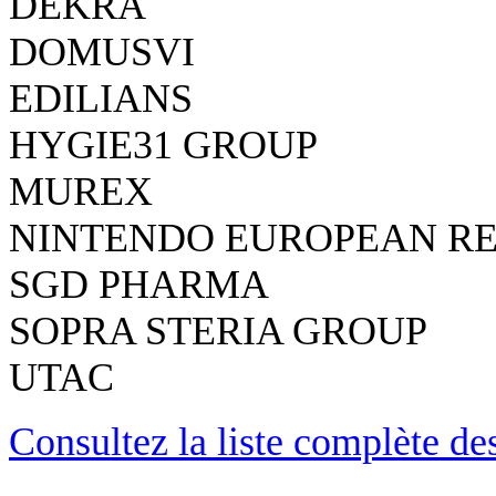
DEKRA
DOMUSVI
EDILIANS
HYGIE31 GROUP
MUREX
NINTENDO EUROPEAN R
SGD PHARMA
SOPRA STERIA GROUP
UTAC
Consultez la liste complète d