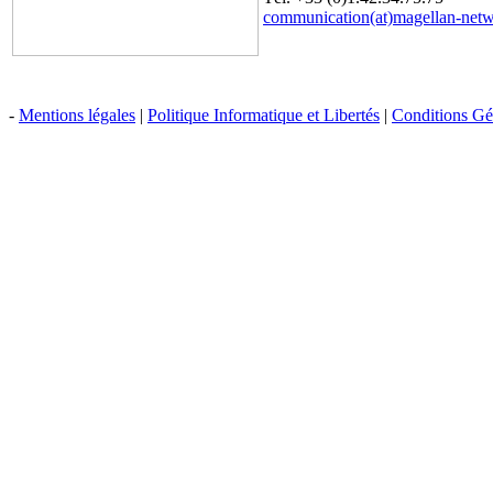
communication(at)magellan-net
-
Mentions légales
|
Politique Informatique et Libertés
|
Conditions Gén