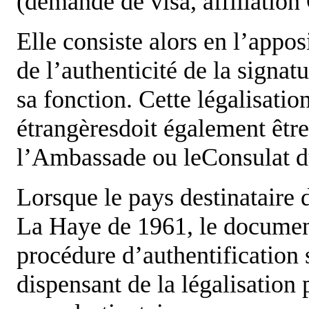
(demande de visa, affiliatio
Elle consiste alors en l’appos
de l’authenticité de la signa
sa fonction. Cette légalisatio
étrangèresdoit également être
l’Ambassade ou leConsulat du
Lorsque le pays destinataire
La Haye de 1961, le documen
procédure d’authentification 
dispensant de la légalisation