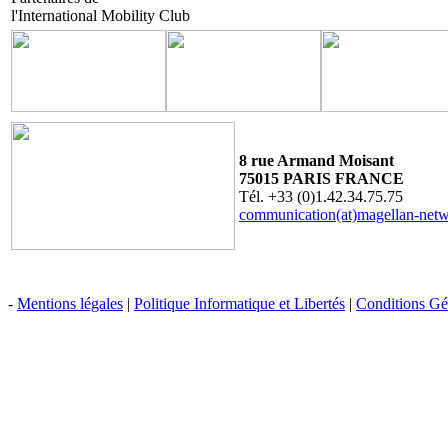
l'International Mobility Club
8 rue Armand Moisant
75015 PARIS FRANCE
Tél. +33 (0)1.42.34.75.75
communication(at)magellan-net
-
Mentions légales
|
Politique Informatique et Libertés
|
Conditions Gén