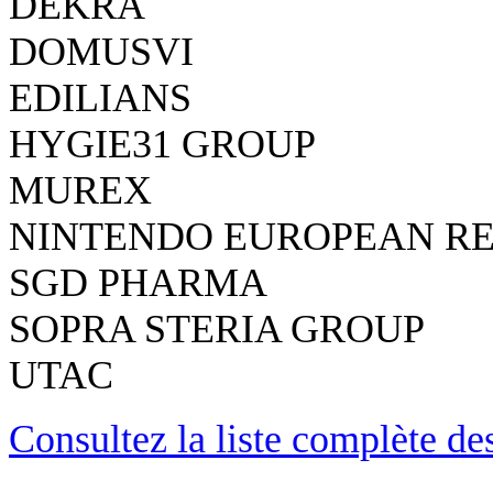
DEKRA
DOMUSVI
EDILIANS
HYGIE31 GROUP
MUREX
NINTENDO EUROPEAN R
SGD PHARMA
SOPRA STERIA GROUP
UTAC
Consultez la liste complète d