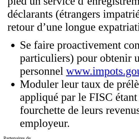
pied un service d’enregistrem
déclarants (étrangers impatr
retour d’une longue expatriat
Se faire proactivement con
particuliers) pour obtenir 
personnel
www.impots.gou
Moduler leur taux de prélè
appliqué par le FISC étant 
fourchette de leurs revenu
employeur.
Partenaires de