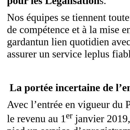
pour
les
Légalisation
s.
Nos équipes se tiennent toute
de compétence et à la mise en
gardantun lien quotidien avec
assurer un service leplus fiab
La portée incertaine de l’e
Avec l’entrée en vigueur du P
er
le revenu au 1
janvier 2019